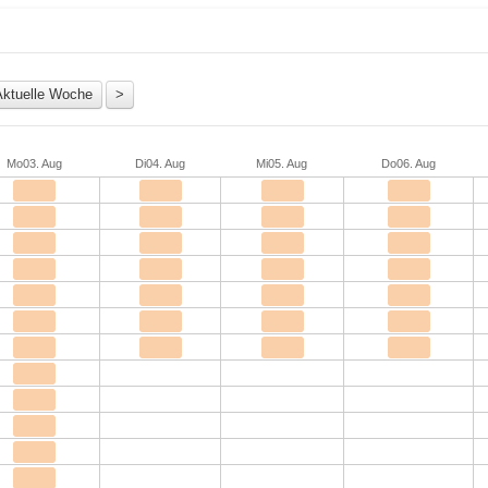
Mo
03. Aug
Di
04. Aug
Mi
05. Aug
Do
06. Aug