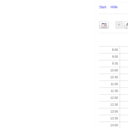
Start
Hilfe
Uhrzeit
8:00
9:00
9:30
10:00
10:30
11:00
11:30
12:00
12:30
13:00
13:30
14:00