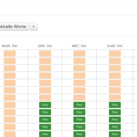
Mo
05. Okt
Di
06. Okt
Mi
07. Okt
Do
08. Okt
Frei
Frei
Frei
Frei
Frei
Frei
Frei
Frei
Frei
Frei
Frei
Frei
Frei
Frei
Frei