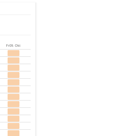
Fr
09. Okt