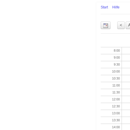
Start
Hilfe
Uhrzeit
8:00
9:00
9:30
10:00
10:30
11:00
11:30
12:00
12:30
13:00
13:30
14:00