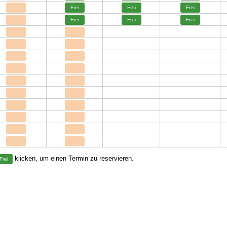
Frei
Frei
Frei
Frei
Frei
Frei
klicken, um einen Termin zu reservieren.
Frei