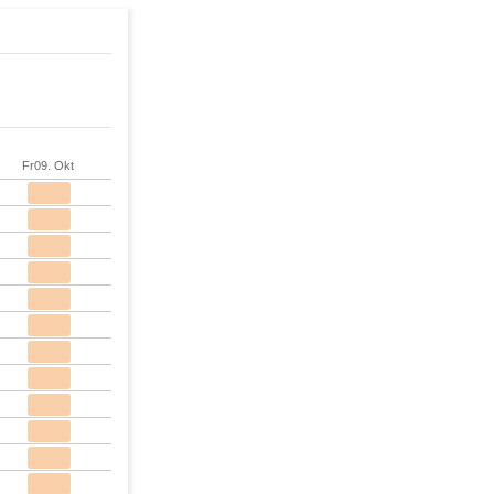
Fr
09. Okt