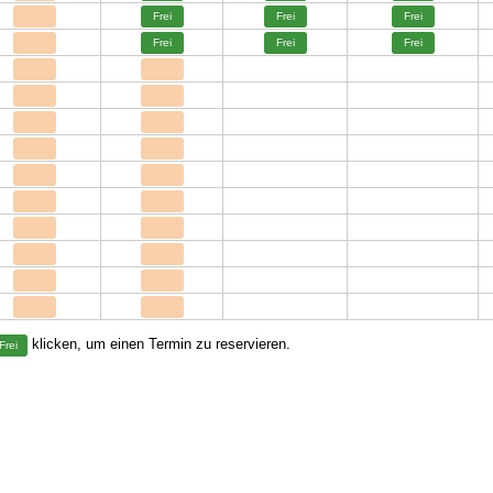
Frei
Frei
Frei
Frei
Frei
Frei
klicken, um einen Termin zu reservieren.
Frei