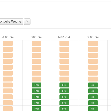
Mo
05. Okt
Di
06. Okt
Mi
07. Okt
Do
08. Okt
Frei
Frei
Frei
Frei
Frei
Frei
Frei
Frei
Frei
Frei
Frei
Frei
Frei
Frei
Frei