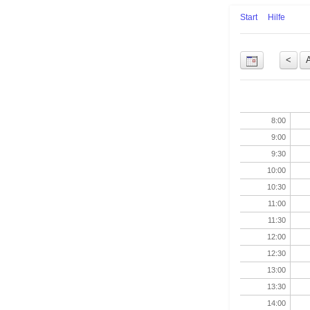
Start
Hilfe
Uhrzeit
8:00
9:00
9:30
10:00
10:30
11:00
11:30
12:00
12:30
13:00
13:30
14:00