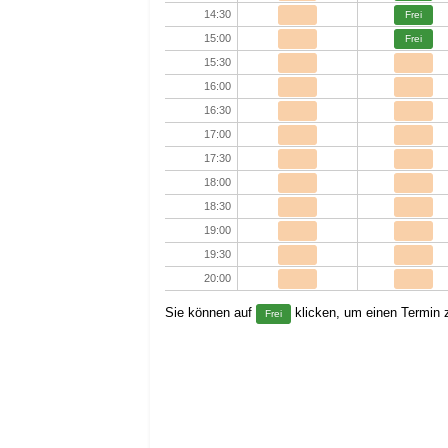
14:30
Frei
15:00
Frei
15:30
16:00
16:30
17:00
17:30
18:00
18:30
19:00
19:30
20:00
Sie können auf
klicken, um einen Termin z
Frei