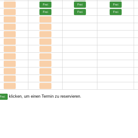
Frei
Frei
Frei
Frei
Frei
Frei
klicken, um einen Termin zu reservieren.
Frei