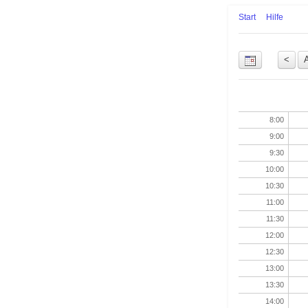
Start
Hilfe
Uhrzeit
8:00
9:00
9:30
10:00
10:30
11:00
11:30
12:00
12:30
13:00
13:30
14:00