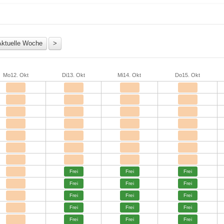
Mo
12. Okt
Di
13. Okt
Mi
14. Okt
Do
15. Okt
Frei
Frei
Frei
Frei
Frei
Frei
Frei
Frei
Frei
Frei
Frei
Frei
Frei
Frei
Frei