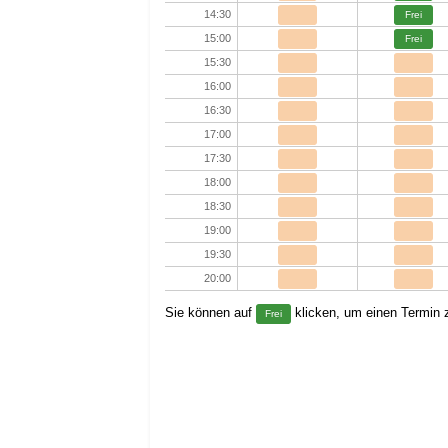
14:30
Frei
15:00
Frei
15:30
16:00
16:30
17:00
17:30
18:00
18:30
19:00
19:30
20:00
Sie können auf
klicken, um einen Termin z
Frei