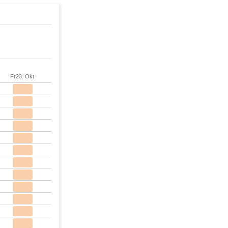
Fr
23. Okt