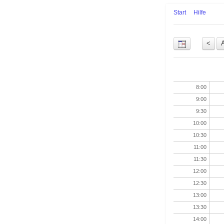
Start
Hilfe
Uhrzeit
8:00
9:00
9:30
10:00
10:30
11:00
11:30
12:00
12:30
13:00
13:30
14:00