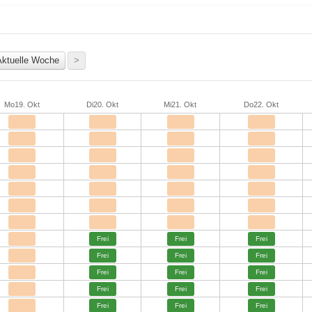
Mo
19. Okt
Di
20. Okt
Mi
21. Okt
Do
22. Okt
Frei
Frei
Frei
Frei
Frei
Frei
Frei
Frei
Frei
Frei
Frei
Frei
Frei
Frei
Frei