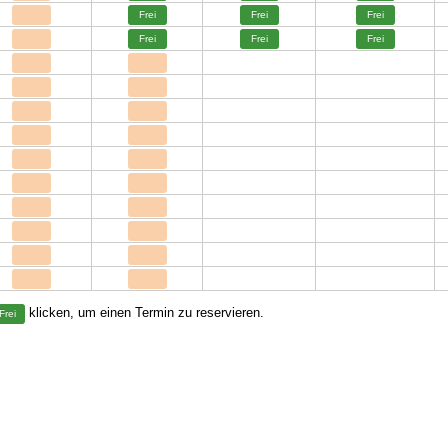
Frei
Frei
Frei
Frei
Frei
Frei
klicken, um einen Termin zu reservieren.
Frei