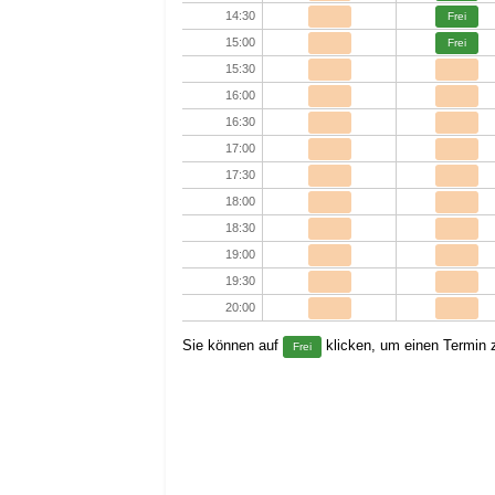
14:30
Frei
15:00
Frei
15:30
16:00
16:30
17:00
17:30
18:00
18:30
19:00
19:30
20:00
Sie können auf
klicken, um einen Termin z
Frei