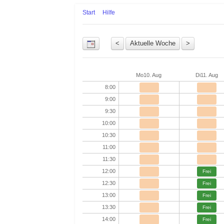
Start
Hilfe
Uhrzeit
Mo
10. Aug
Di
11. Aug
8:00
9:00
9:30
10:00
10:30
11:00
11:30
12:00
Frei
12:30
Frei
13:00
Frei
13:30
Frei
14:00
Frei