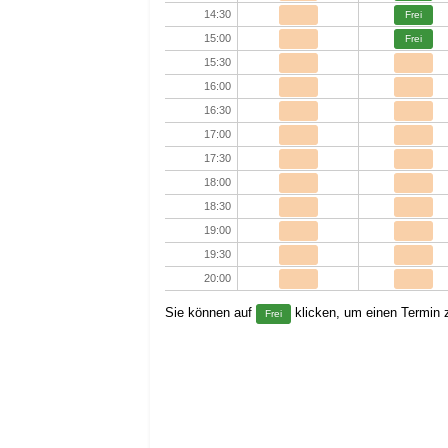
14:30
Frei
15:00
Frei
15:30
16:00
16:30
17:00
17:30
18:00
18:30
19:00
19:30
20:00
Sie können auf
klicken, um einen Termin z
Frei