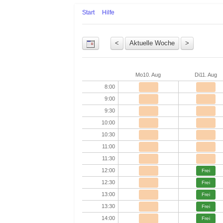
Start
Hilfe
Uhrzeit
Mo
10. Aug
Di
11. Aug
8:00
9:00
9:30
10:00
10:30
11:00
11:30
12:00
Frei
12:30
Frei
13:00
Frei
13:30
Frei
14:00
Frei