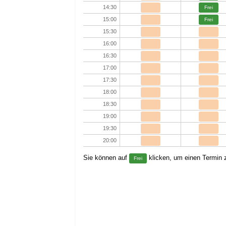
14:30
Frei
15:00
Frei
15:30
16:00
16:30
17:00
17:30
18:00
18:30
19:00
19:30
20:00
Sie können auf
klicken, um einen Termin z
Frei