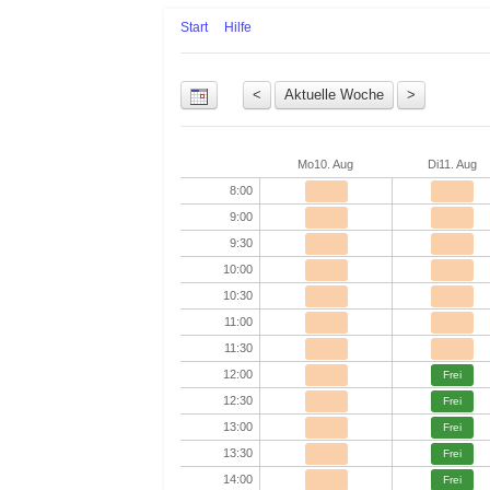
Start
Hilfe
Uhrzeit
Mo
10. Aug
Di
11. Aug
8:00
9:00
9:30
10:00
10:30
11:00
11:30
12:00
Frei
12:30
Frei
13:00
Frei
13:30
Frei
14:00
Frei