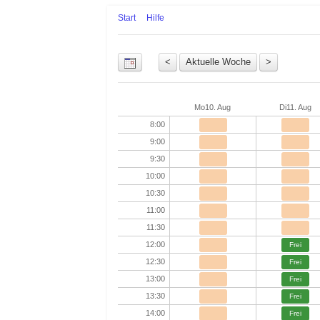
Start
Hilfe
Uhrzeit
Mo
10. Aug
Di
11. Aug
8:00
9:00
9:30
10:00
10:30
11:00
11:30
12:00
Frei
12:30
Frei
13:00
Frei
13:30
Frei
14:00
Frei