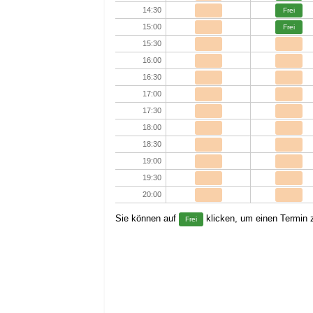
14:30
Frei
15:00
Frei
15:30
16:00
16:30
17:00
17:30
18:00
18:30
19:00
19:30
20:00
Sie können auf
klicken, um einen Termin z
Frei