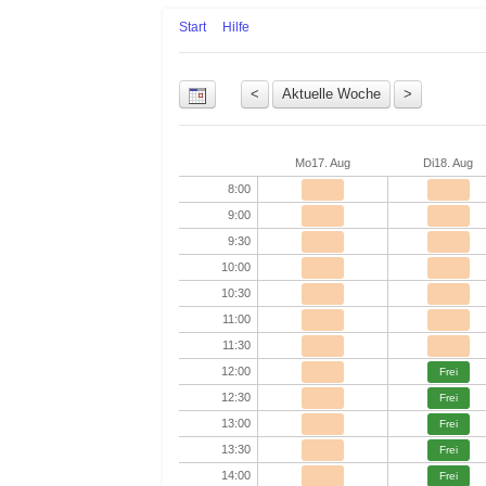
Start
Hilfe
Uhrzeit
Mo
17. Aug
Di
18. Aug
8:00
9:00
9:30
10:00
10:30
11:00
11:30
12:00
Frei
12:30
Frei
13:00
Frei
13:30
Frei
14:00
Frei