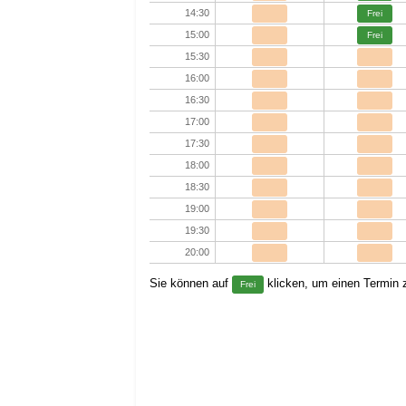
14:30
Frei
15:00
Frei
15:30
16:00
16:30
17:00
17:30
18:00
18:30
19:00
19:30
20:00
Sie können auf
klicken, um einen Termin z
Frei