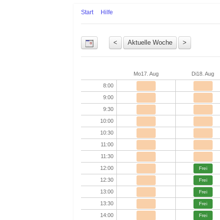
Start
Hilfe
Uhrzeit
Mo
17. Aug
Di
18. Aug
8:00
9:00
9:30
10:00
10:30
11:00
11:30
12:00
Frei
12:30
Frei
13:00
Frei
13:30
Frei
14:00
Frei