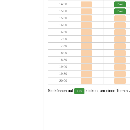
14:30
Frei
15:00
Frei
15:30
16:00
16:30
17:00
17:30
18:00
18:30
19:00
19:30
20:00
Sie können auf
klicken, um einen Termin z
Frei