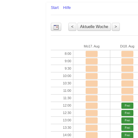
Start
Hilfe
Uhrzeit
Mo
17. Aug
Di
18. Aug
8:00
9:00
9:30
10:00
10:30
11:00
11:30
12:00
Frei
12:30
Frei
13:00
Frei
13:30
Frei
14:00
Frei