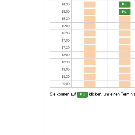
14:30
Frei
15:00
Frei
15:30
16:00
16:30
17:00
17:30
18:00
18:30
19:00
19:30
20:00
Sie können auf
klicken, um einen Termin z
Frei