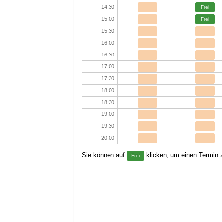
14:30
Frei
15:00
Frei
15:30
16:00
16:30
17:00
17:30
18:00
18:30
19:00
19:30
20:00
Sie können auf
klicken, um einen Termin z
Frei