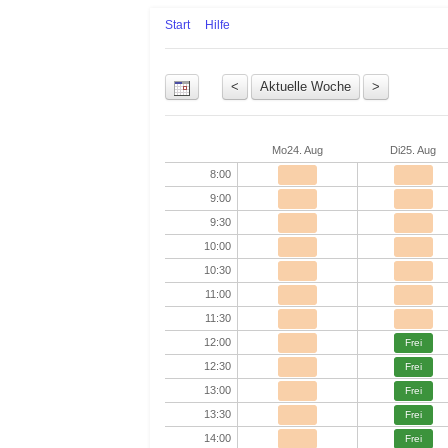
Start
Hilfe
Uhrzeit
Mo
24. Aug
Di
25. Aug
8:00
9:00
9:30
10:00
10:30
11:00
11:30
12:00
Frei
12:30
Frei
13:00
Frei
13:30
Frei
14:00
Frei