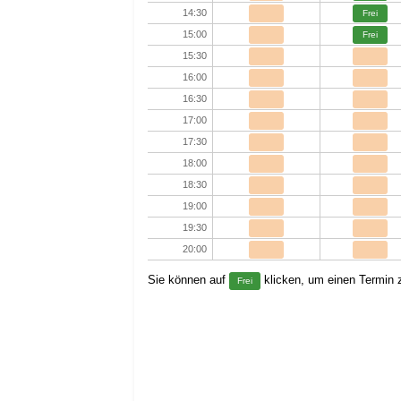
14:30
Frei
15:00
Frei
15:30
16:00
16:30
17:00
17:30
18:00
18:30
19:00
19:30
20:00
Sie können auf
klicken, um einen Termin z
Frei