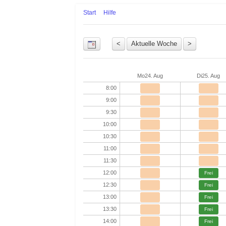
Start
Hilfe
Uhrzeit
Mo
24. Aug
Di
25. Aug
8:00
9:00
9:30
10:00
10:30
11:00
11:30
12:00
Frei
12:30
Frei
13:00
Frei
13:30
Frei
14:00
Frei