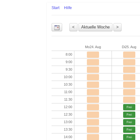
Start
Hilfe
Uhrzeit
Mo
24. Aug
Di
25. Aug
8:00
9:00
9:30
10:00
10:30
11:00
11:30
12:00
Frei
12:30
Frei
13:00
Frei
13:30
Frei
14:00
Frei