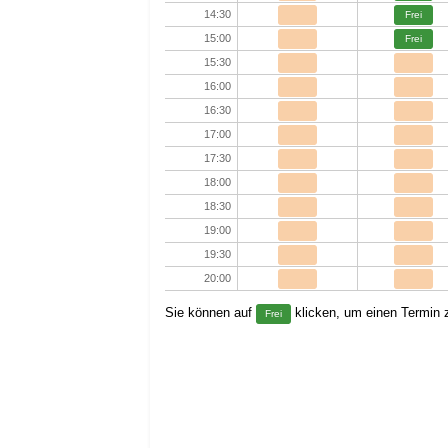
14:30
Frei
15:00
Frei
15:30
16:00
16:30
17:00
17:30
18:00
18:30
19:00
19:30
20:00
Sie können auf
klicken, um einen Termin z
Frei