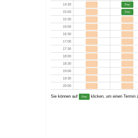
14:30
Frei
15:00
Frei
15:30
16:00
16:30
17:00
17:30
18:00
18:30
19:00
19:30
20:00
Sie können auf
klicken, um einen Termin z
Frei