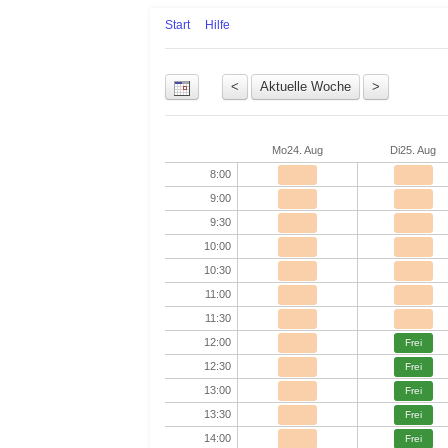
Start
Hilfe
Uhrzeit
Mo
24. Aug
Di
25. Aug
8:00
9:00
9:30
10:00
10:30
11:00
11:30
12:00
Frei
12:30
Frei
13:00
Frei
13:30
Frei
14:00
Frei