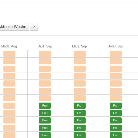
Mo
31. Aug
Di
01. Sep
Mi
02. Sep
Do
03. Sep
Frei
Frei
Frei
Frei
Frei
Frei
Frei
Frei
Frei
Frei
Frei
Frei
Frei
Frei
Frei