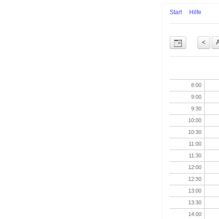
Start
Hilfe
Uhrzeit
8:00
9:00
9:30
10:00
10:30
11:00
11:30
12:00
12:30
13:00
13:30
14:00