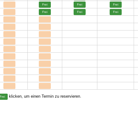
Frei
Frei
Frei
Frei
Frei
Frei
klicken, um einen Termin zu reservieren.
Frei