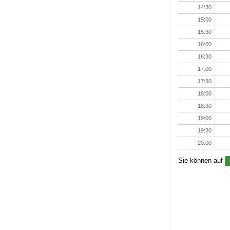
14:30
15:00
15:30
16:00
16:30
17:00
17:30
18:00
18:30
19:00
19:30
20:00
Sie können auf