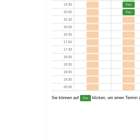
14:30
Frei
15:00
Frei
15:30
16:00
16:30
17:00
17:30
18:00
18:30
19:00
19:30
20:00
Sie können auf
klicken, um einen Termin z
Frei