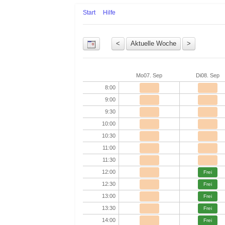
Start
Hilfe
Uhrzeit
Mo
07. Sep
Di
08. Sep
8:00
9:00
9:30
10:00
10:30
11:00
11:30
12:00
Frei
12:30
Frei
13:00
Frei
13:30
Frei
14:00
Frei