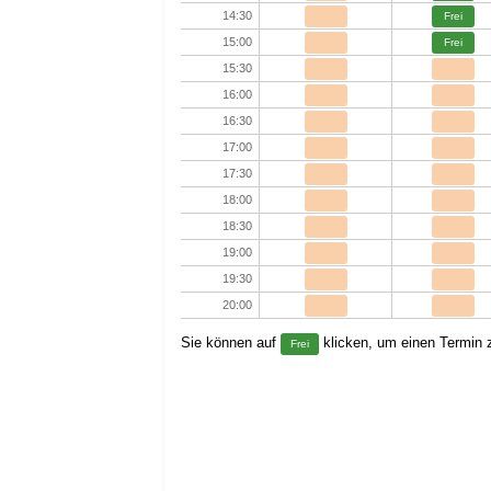
14:30
Frei
15:00
Frei
15:30
16:00
16:30
17:00
17:30
18:00
18:30
19:00
19:30
20:00
Sie können auf
klicken, um einen Termin z
Frei