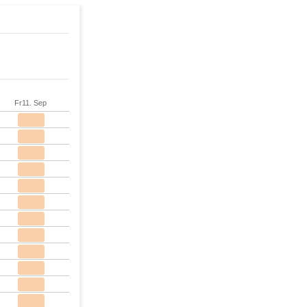
Fr
11. Sep