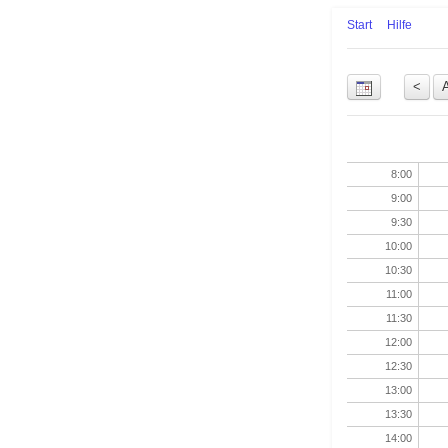
Start
Hilfe
Uhrzeit
8:00
9:00
9:30
10:00
10:30
11:00
11:30
12:00
12:30
13:00
13:30
14:00