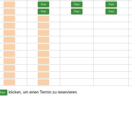
Frei
Frei
Frei
Frei
Frei
Frei
klicken, um einen Termin zu reservieren.
Frei