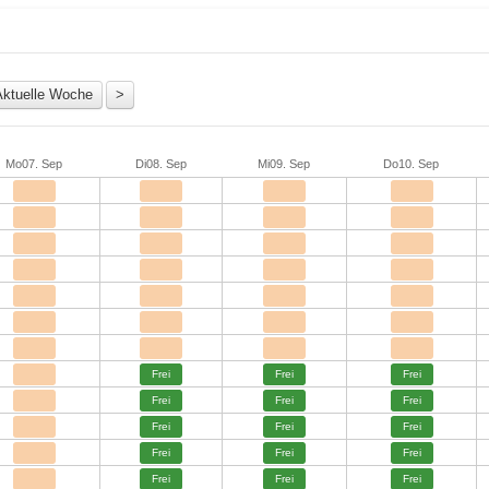
Mo
07. Sep
Di
08. Sep
Mi
09. Sep
Do
10. Sep
Frei
Frei
Frei
Frei
Frei
Frei
Frei
Frei
Frei
Frei
Frei
Frei
Frei
Frei
Frei