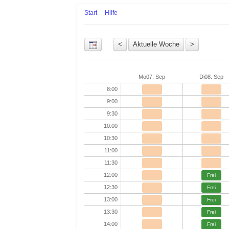
Start
Hilfe
Uhrzeit
Mo
07. Sep
Di
08. Sep
8:00
9:00
9:30
10:00
10:30
11:00
11:30
12:00
Frei
12:30
Frei
13:00
Frei
13:30
Frei
14:00
Frei