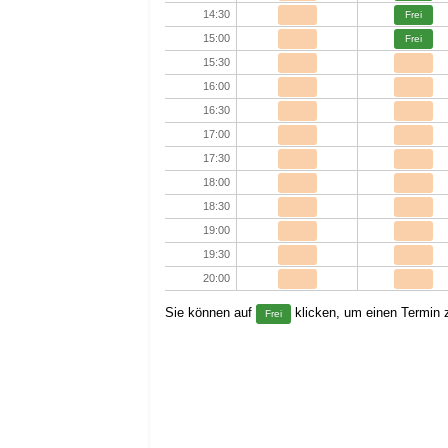
14:30
Frei
15:00
Frei
15:30
16:00
16:30
17:00
17:30
18:00
18:30
19:00
19:30
20:00
Sie können auf
klicken, um einen Termin z
Frei