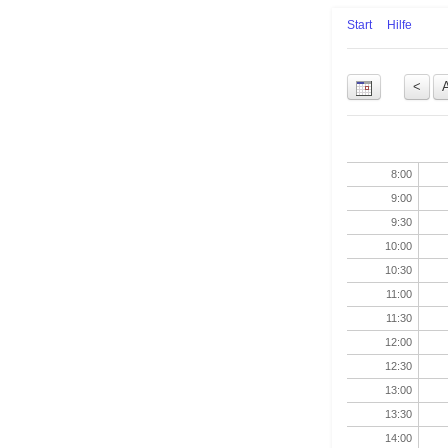
Start
Hilfe
Uhrzeit
8:00
9:00
9:30
10:00
10:30
11:00
11:30
12:00
12:30
13:00
13:30
14:00