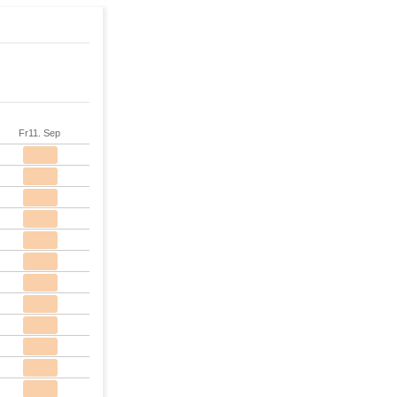
Fr
11. Sep