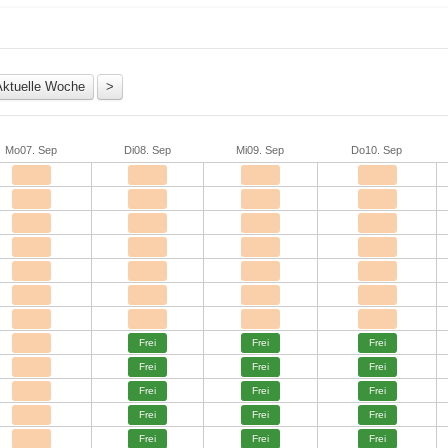
Mo
07. Sep
Di
08. Sep
Mi
09. Sep
Do
10. Sep
Frei
Frei
Frei
Frei
Frei
Frei
Frei
Frei
Frei
Frei
Frei
Frei
Frei
Frei
Frei