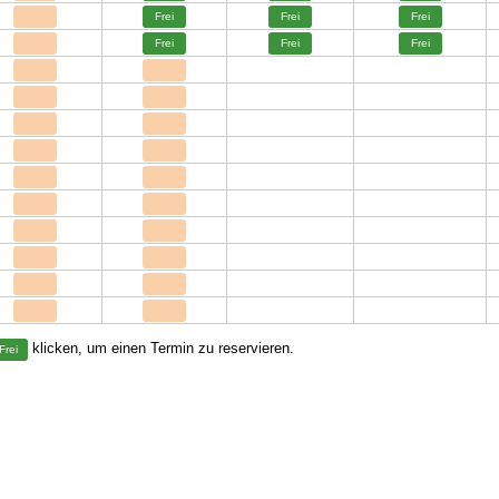
Frei
Frei
Frei
Frei
Frei
Frei
klicken, um einen Termin zu reservieren.
Frei