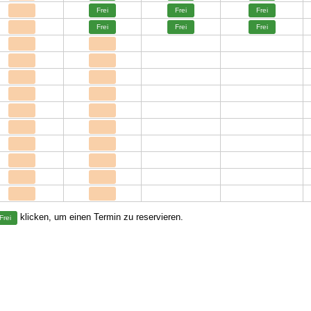
Frei
Frei
Frei
Frei
Frei
Frei
klicken, um einen Termin zu reservieren.
Frei