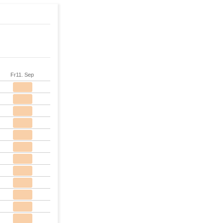
Fr
11. Sep