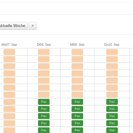
Mo
07. Sep
Di
08. Sep
Mi
09. Sep
Do
10. Sep
Frei
Frei
Frei
Frei
Frei
Frei
Frei
Frei
Frei
Frei
Frei
Frei
Frei
Frei
Frei