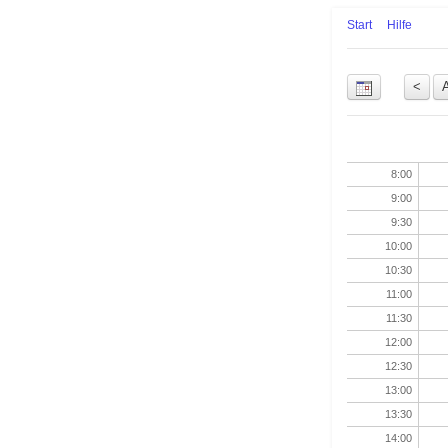
Start
Hilfe
Uhrzeit
8:00
9:00
9:30
10:00
10:30
11:00
11:30
12:00
12:30
13:00
13:30
14:00