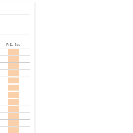
Fr
11. Sep