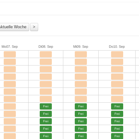
Mo
07. Sep
Di
08. Sep
Mi
09. Sep
Do
10. Sep
Frei
Frei
Frei
Frei
Frei
Frei
Frei
Frei
Frei
Frei
Frei
Frei
Frei
Frei
Frei