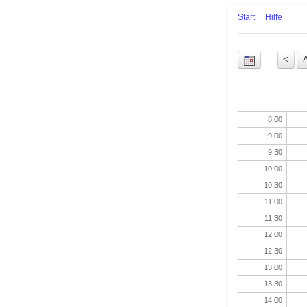
Start
Hilfe
Uhrzeit
8:00
9:00
9:30
10:00
10:30
11:00
11:30
12:00
12:30
13:00
13:30
14:00