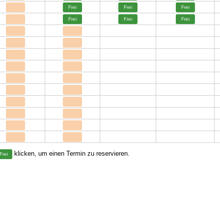
Frei
Frei
Frei
Frei
Frei
Frei
klicken, um einen Termin zu reservieren.
Frei