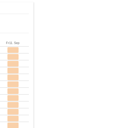
Fr
11. Sep