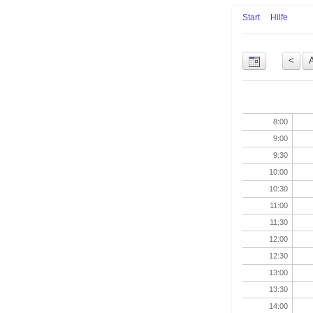
Start
Hilfe
Uhrzeit
8:00
9:00
9:30
10:00
10:30
11:00
11:30
12:00
12:30
13:00
13:30
14:00