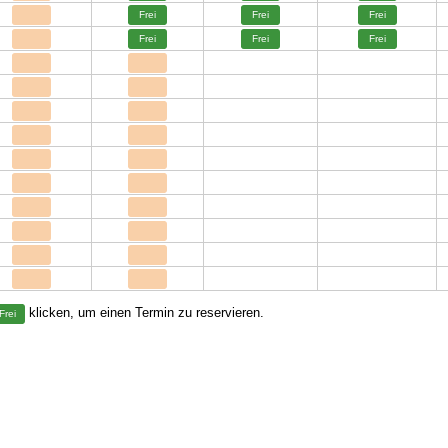
Frei
Frei
Frei
Frei
Frei
Frei
klicken, um einen Termin zu reservieren.
Frei