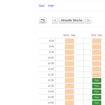
Start
Hilfe
Uhrzeit
Mo
21. Sep
Di
22. Sep
8:00
9:00
9:30
10:00
10:30
11:00
11:30
12:00
Frei
12:30
Frei
13:00
Frei
13:30
Frei
14:00
Frei