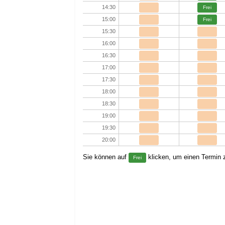
14:30
Frei
15:00
Frei
15:30
16:00
16:30
17:00
17:30
18:00
18:30
19:00
19:30
20:00
Sie können auf
klicken, um einen Termin z
Frei