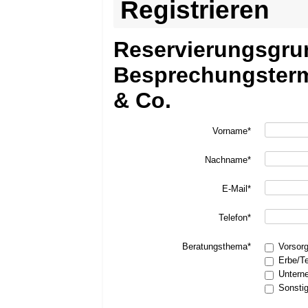
Registrieren
Reservierungsgru
Besprechungsterm
& Co.
Vorname*
Nachname*
E-Mail*
Telefon*
Beratungsthema*
Vorsor
Erbe/T
Untern
Sonsti