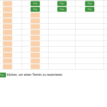
Frei
Frei
Frei
Frei
Frei
Frei
klicken, um einen Termin zu reservieren.
Frei