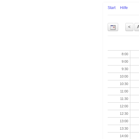
Start
Hilfe
Uhrzeit
8:00
9:00
9:30
10:00
10:30
11:00
11:30
12:00
12:30
13:00
13:30
14:00