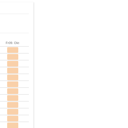
Fr
09. Okt