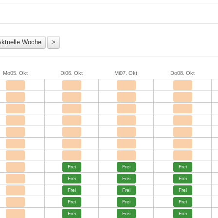
Mo
05. Okt
Di
06. Okt
Mi
07. Okt
Do
08. Okt
Frei
Frei
Frei
Frei
Frei
Frei
Frei
Frei
Frei
Frei
Frei
Frei
Frei
Frei
Frei