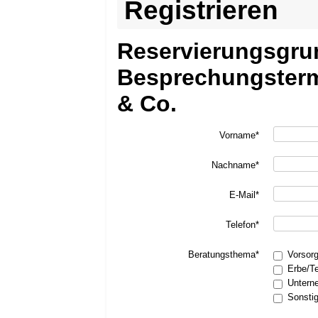
Registrieren
Reservierungsgru
Besprechungsterm
& Co.
Vorname*
Nachname*
E-Mail*
Telefon*
Beratungsthema*
Vorsor
Erbe/T
Untern
Sonsti