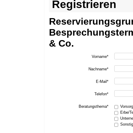
Registrieren
Reservierungsgru
Besprechungsterm
& Co.
Vorname*
Nachname*
E-Mail*
Telefon*
Beratungsthema*
Vorsor
Erbe/T
Untern
Sonsti