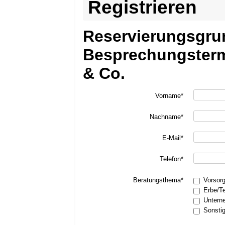
Registrieren
Reservierungsgru
Besprechungsterm
& Co.
Vorname*
Nachname*
E-Mail*
Telefon*
Beratungsthema*
Vorsor
Erbe/T
Untern
Sonsti