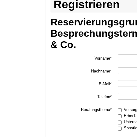
Registrieren
Reservierungsgru
Besprechungsterm
& Co.
Vorname*
Nachname*
E-Mail*
Telefon*
Beratungsthema*
Vorsor
Erbe/T
Untern
Sonsti