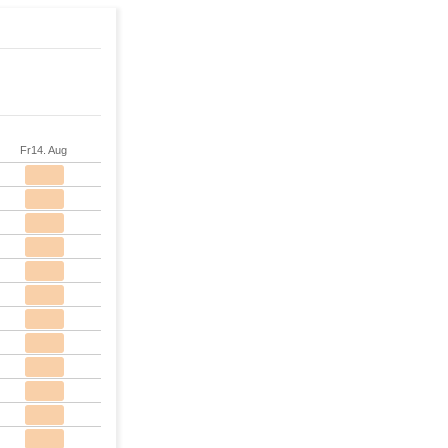
Fr
14. Aug