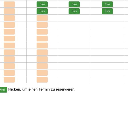
Frei
Frei
Frei
Frei
Frei
Frei
klicken, um einen Termin zu reservieren.
Frei