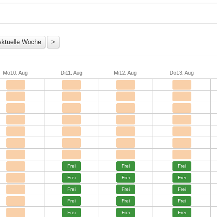
Mo
10. Aug
Di
11. Aug
Mi
12. Aug
Do
13. Aug
Frei
Frei
Frei
Frei
Frei
Frei
Frei
Frei
Frei
Frei
Frei
Frei
Frei
Frei
Frei