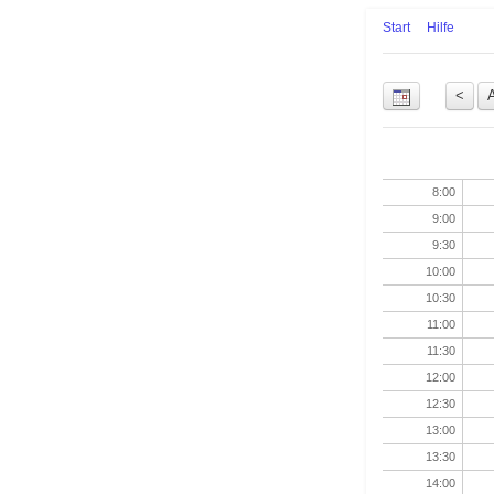
Start
Hilfe
Uhrzeit
8:00
9:00
9:30
10:00
10:30
11:00
11:30
12:00
12:30
13:00
13:30
14:00