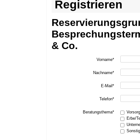
Registrieren
Reservierungsgru
Besprechungsterm
& Co.
Vorname*
Nachname*
E-Mail*
Telefon*
Beratungsthema*
Vorsor
Erbe/T
Untern
Sonsti