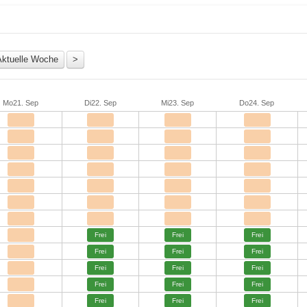
Mo
21. Sep
Di
22. Sep
Mi
23. Sep
Do
24. Sep
Frei
Frei
Frei
Frei
Frei
Frei
Frei
Frei
Frei
Frei
Frei
Frei
Frei
Frei
Frei