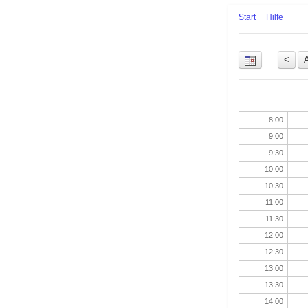
Start
Hilfe
Uhrzeit
8:00
9:00
9:30
10:00
10:30
11:00
11:30
12:00
12:30
13:00
13:30
14:00