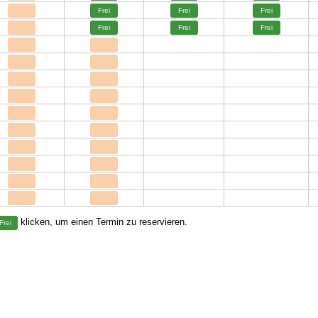
Frei
Frei
Frei
Frei
Frei
Frei
klicken, um einen Termin zu reservieren.
Frei