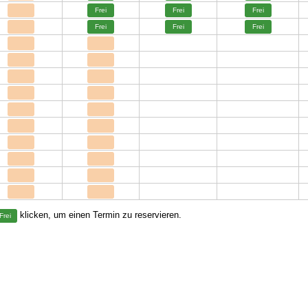
Frei
Frei
Frei
Frei
Frei
Frei
klicken, um einen Termin zu reservieren.
Frei