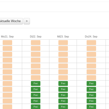
Mo
21. Sep
Di
22. Sep
Mi
23. Sep
Do
24. Sep
Frei
Frei
Frei
Frei
Frei
Frei
Frei
Frei
Frei
Frei
Frei
Frei
Frei
Frei
Frei