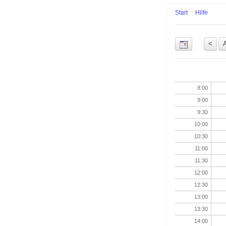
Start
Hilfe
Uhrzeit
8:00
9:00
9:30
10:00
10:30
11:00
11:30
12:00
12:30
13:00
13:30
14:00