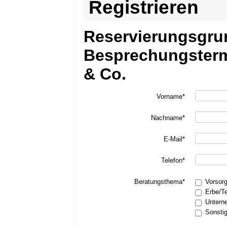
Registrieren
Reservierungsgru
Besprechungsterm
& Co.
Vorname*
Nachname*
E-Mail*
Telefon*
Beratungsthema*
Vorsor
Erbe/T
Untern
Sonsti