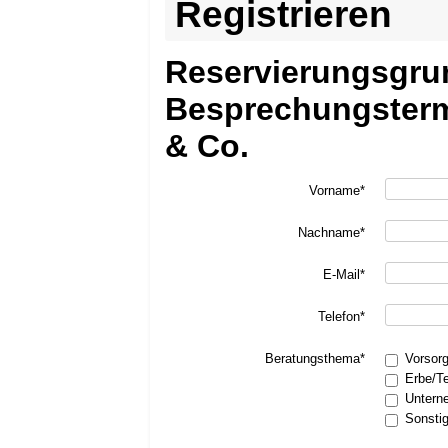
Registrieren
Reservierungsgru
Besprechungsterm
& Co.
Vorname*
Nachname*
E-Mail*
Telefon*
Beratungsthema*
Vorsor
Erbe/T
Untern
Sonsti