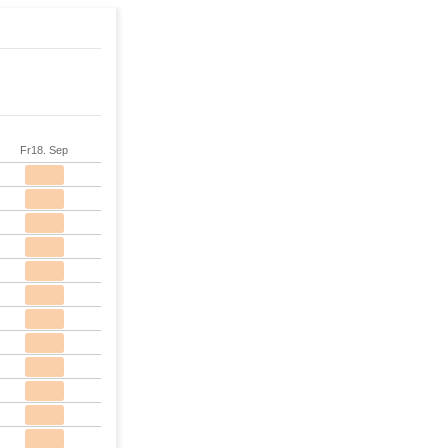
Fr
18. Sep