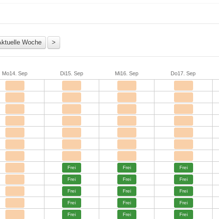
Mo
14. Sep
Di
15. Sep
Mi
16. Sep
Do
17. Sep
Frei
Frei
Frei
Frei
Frei
Frei
Frei
Frei
Frei
Frei
Frei
Frei
Frei
Frei
Frei