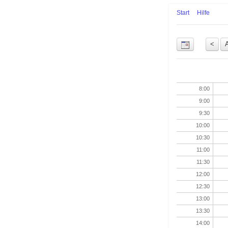
Start
Hilfe
Uhrzeit
8:00
9:00
9:30
10:00
10:30
11:00
11:30
12:00
12:30
13:00
13:30
14:00