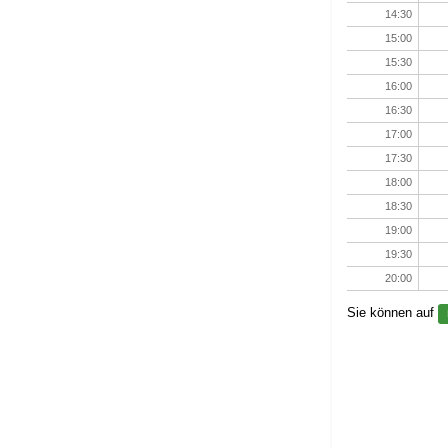
14:30
15:00
15:30
16:00
16:30
17:00
17:30
18:00
18:30
19:00
19:30
20:00
Sie können auf