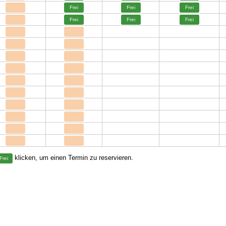
Frei
Frei
Frei
Frei
Frei
Frei
klicken, um einen Termin zu reservieren.
Frei