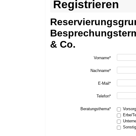
Registrieren
Reservierungsgru
Besprechungsterm
& Co.
Vorname*
Nachname*
E-Mail*
Telefon*
Beratungsthema*
Vorsor
Erbe/T
Untern
Sonsti