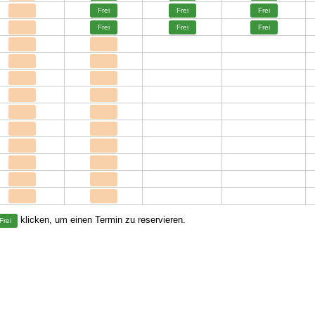
Frei
Frei
Frei
Frei
Frei
Frei
klicken, um einen Termin zu reservieren.
Frei