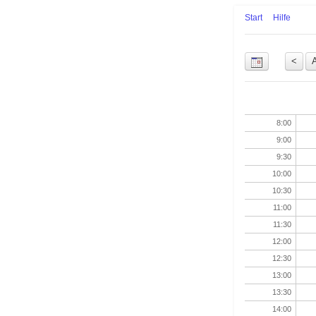
Start
Hilfe
Uhrzeit
8:00
9:00
9:30
10:00
10:30
11:00
11:30
12:00
12:30
13:00
13:30
14:00