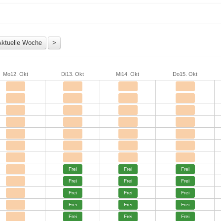
Mo
12. Okt
Di
13. Okt
Mi
14. Okt
Do
15. Okt
Frei
Frei
Frei
Frei
Frei
Frei
Frei
Frei
Frei
Frei
Frei
Frei
Frei
Frei
Frei