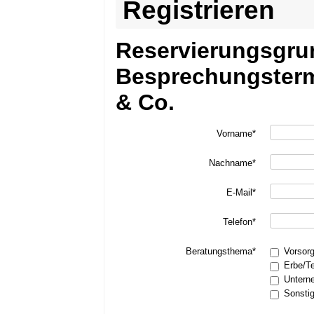
Registrieren
Reservierungsgru
Besprechungsterm
& Co.
Vorname*
Nachname*
E-Mail*
Telefon*
Beratungsthema*
Vorsor
Erbe/T
Untern
Sonsti